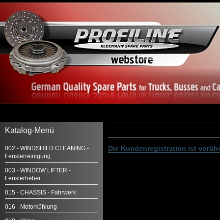
Katalog-Menü
Die Kundenregistration ist vorüb
002 - WINDSHILD CLEANING -
Fensterreinigung
003 - WINDOW LIFTER -
Fensterheber
015 - CHASSIS - Fahrwerk
016 - Motorkühlung