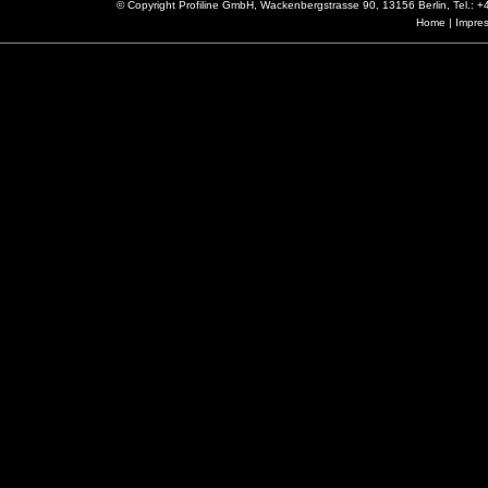
© Copyright Profiline GmbH, Wackenbergstrasse 90, 13156 Berlin, Tel.:
Home
|
Impre