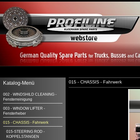
015 - CHASSIS - Fahrwerk
Katalog-Menü
002 - WINDSHILD CLEANING -
Fensterreinigung
003 - WINDOW LIFTER -
Fensterheber
015 - CHASSIS - Fahrwerk
015-STEERING ROD -
KOPPELSTANGEN