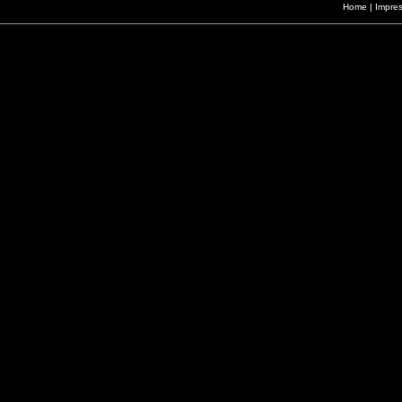
Home
|
Impre