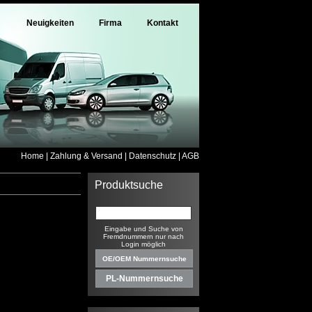
Neuigkeiten
Firma
Kontakt
Home
|
Zahlung & Versand
|
Datenschutz
|
AGB
Produktsuche
Eingabe und Suche von
Fremdnummern nur nach
Login möglich