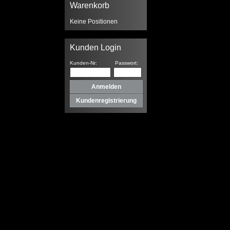
Warenkorb
Keine Positionen
Kunden Login
Kunden-Nr:
Passwort:
Kundenregistrierung