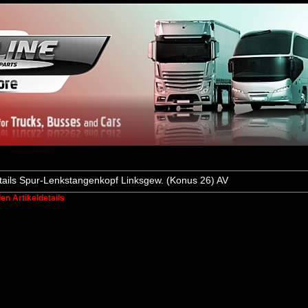
tails Spur-Lenkstangenkopf Linksgew. (Konus 26) AV
den Artikeldetails