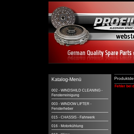
Produktde
Katalog-Menü
Fehler bei 
002 - WINDSHILD CLEANING -
Fensterreinigung
003 - WINDOW LIFTER -
Fensterheber
015 - CHASSIS - Fahrwerk
016 - Motorkühlung